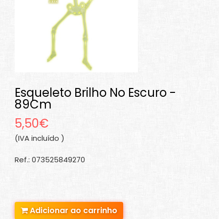
Esqueleto Brilho No Escuro -
89Cm
5,50€
(IVA incluído )
Ref.: 073525849270
Adicionar ao carrinho