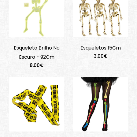
Esqueleto Brilho No
Esqueletos 15Cm
3,00€
Escuro - 92Cm
8,00€