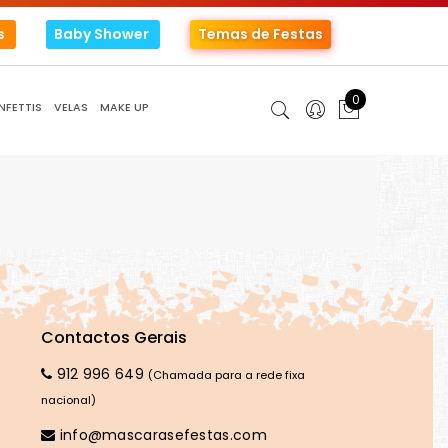
s
Baby Shower
Temas de Festas
0
NFETTIS
VELAS
MAKE UP
Contactos Gerais
912 996 649
(Chamada para a rede fixa
nacional)
info@mascarasefestas.com