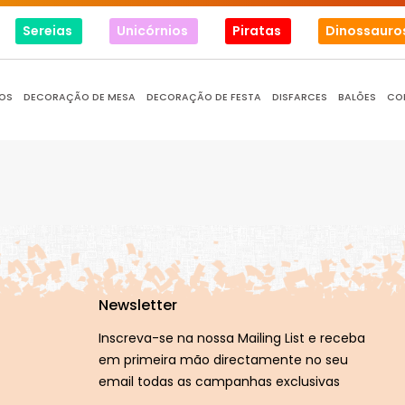
Sereias
Unicórnios
Piratas
Dinossauro
OS
DECORAÇÃO DE MESA
DECORAÇÃO DE FESTA
DISFARCES
BALÕES
CO
Newsletter
Inscreva-se na nossa Mailing List e receba
em primeira mão directamente no seu
email todas as campanhas exclusivas