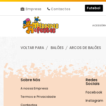
Futebol
Empresa
Contactos
ACESSÓRI
VOLTAR PARA
BALÕES
ARCOS DE BALÕES
Sobre Nós
Redes
Sociais
A nossa Empresa
Facebook
Termos e Privacidade
Instagram
Contactos