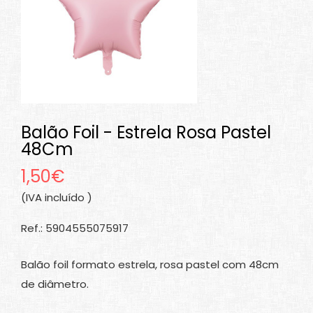
Balão Foil - Estrela Rosa Pastel
48Cm
1,50€
(IVA incluído )
Ref.: 5904555075917
Balão foil formato estrela, rosa pastel com 48cm
de diâmetro.