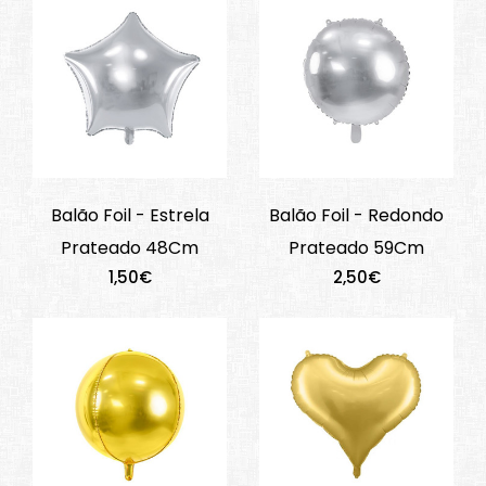
Balão Foil - Estrela
Balão Foil - Redondo
Prateado 48Cm
Prateado 59Cm
1,50€
2,50€