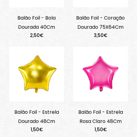
Balão Foil - Bola
Balão Foil - Coração
Dourada 40Cm
Dourado 75X64Cm
2,50€
3,50€
Balão Foil - Estrela
Balão Foil - Estrela
Dourado 48Cm
Rosa Claro 48Cm
1,50€
1,50€