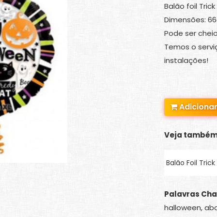
Balão foil Trick
Dimensões: 6
Pode ser cheio
Temos o serviç
instalações!
Adicionar
Veja também
Palavras Cha
halloween, abo