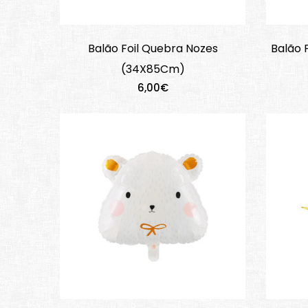
Balão Foil Quebra Nozes
Balão 
(34X85Cm)
6,00€