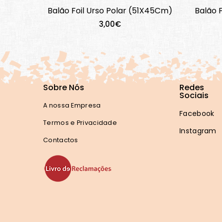
Balão Foil Urso Polar (51X45Cm)
Balão 
3,00€
Sobre Nós
Redes
Sociais
A nossa Empresa
Facebook
Termos e Privacidade
Instagram
Contactos