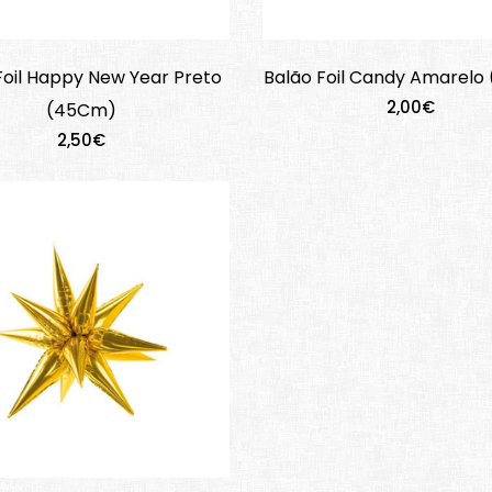
Foil Happy New Year Preto
Balão Foil Candy Amarelo
2,00€
(45Cm)
2,50€