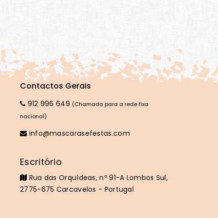
Contactos Gerais
912 996 649
(Chamada para a rede fixa
nacional)
info@mascarasefestas.com
Escritório
Rua das Orquídeas, nº 91-A Lombos Sul,
2775-675 Carcavelos - Portugal