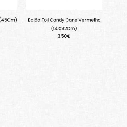
 (45Cm)
Balão Foil Candy Cane Vermelho
(50X82Cm)
3,50€