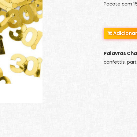
Pacote com 15g
Adicionar
Palavras Cha
confettis, party