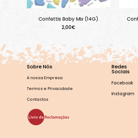
Confettis Baby Mix (14G)
Conf
2,00€
Sobre Nós
Redes
Sociais
A nossa Empresa
Facebook
Termos e Privacidade
Instagram
Contactos