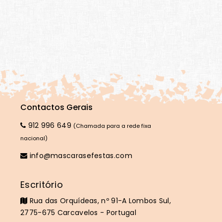
Contactos Gerais
912 996 649
(Chamada para a rede fixa
nacional)
info@mascarasefestas.com
Escritório
Rua das Orquídeas, nº 91-A Lombos Sul,
2775-675 Carcavelos - Portugal