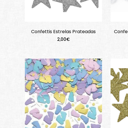
Confettis Estrelas Prateadas
Confet
2,00€