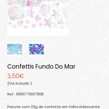
Confettis Fundo Do Mar
3,50€
(IVA incluído )
Ref.: 5900779107908
Pacote com 23g de confettis em folha iridescente.