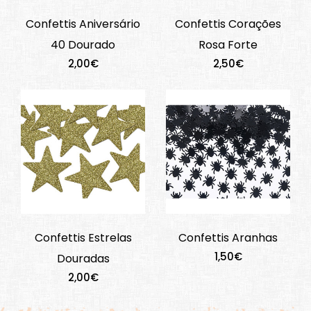
Confettis Aniversário
Confettis Corações
40 Dourado
Rosa Forte
2,00€
2,50€
Confettis Estrelas
Confettis Aranhas
1,50€
Douradas
2,00€