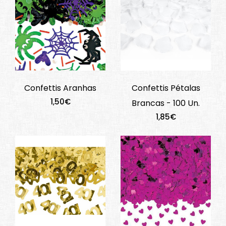
Confettis Aranhas
Confettis Pétalas
1,50€
Brancas - 100 Un.
1,85€