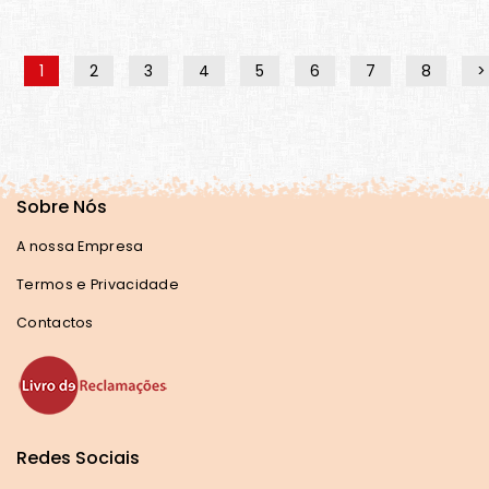
1
2
3
4
5
6
7
8
>
Sobre Nós
A nossa Empresa
Termos e Privacidade
Contactos
Redes Sociais