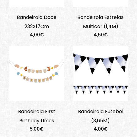
Bandeirola Doce
Bandeirola Estrelas
232X17Cm
Multicor (1,4M)
4,00€
4,50€
Bandeirola First
Bandeirola Futebol
Birthday Ursos
(3,65M)
5,00€
4,00€