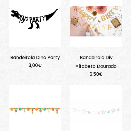
Bandeirola Dino Party
Bandeirola Diy
3,00€
Alfabeto Dourado
6,50€