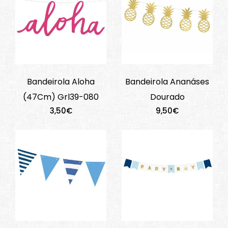
Bandeirola Aloha
Bandeirola Ananáses
(47Cm) Grl39-080
Dourado
3,50€
9,50€