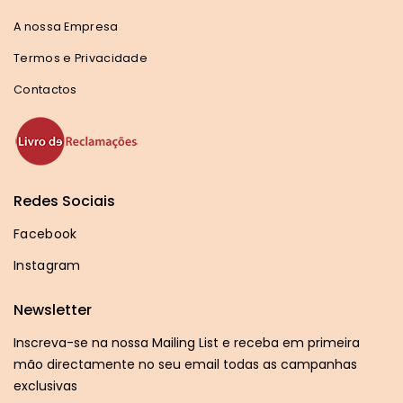
A nossa Empresa
Termos e Privacidade
Contactos
Redes Sociais
Facebook
Instagram
Newsletter
Inscreva-se na nossa Mailing List e receba em primeira
mão directamente no seu email todas as campanhas
exclusivas