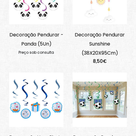
Decoração Pendurar -
Decoração Pendurar
Panda (5Un)
Sunshine
(38X20X95Cm)
Preço sob consulta
8,50€