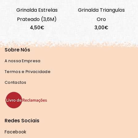
Grinalda Estrelas
Grinalda Triangulos
Prateado (3,6M)
Oro
4,50€
3,00€
Sobre Nós
A nossa Empresa
Termos e Privacidade
Contactos
Redes Sociais
Facebook