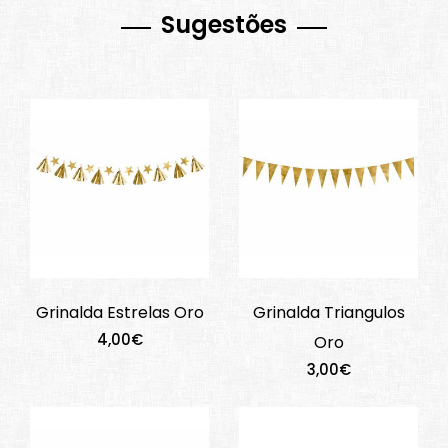
Sugestões
Grinalda Estrelas Oro
Grinalda Triangulos
4,00€
Oro
3,00€