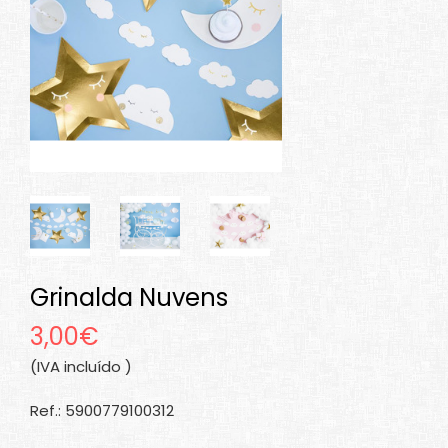
Grinalda Nuvens
3,00€
(IVA incluído )
Ref.: 5900779100312