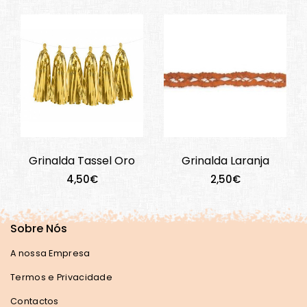
Grinalda Tassel Oro
Grinalda Laranja
4,50€
2,50€
Sobre Nós
A nossa Empresa
Termos e Privacidade
Contactos