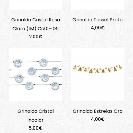
Grinalda Cristal Rosa
Grinalda Tassel Prata
4,00€
Claro (1M) Cc01-081
2,00€
Grinalda Cristal
Grinalda Estrelas Oro
4,00€
Incolor
5,00€