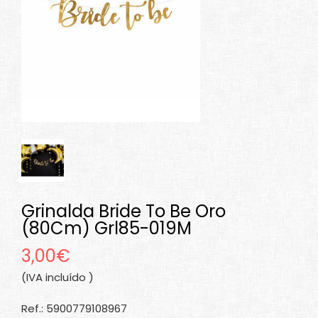
Grinalda Bride To Be Oro
(80Cm) Grl85-019M
3,00€
(IVA incluído )
Ref.: 5900779108967