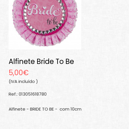
Alfinete Bride To Be
5,00€
(IVA incluído )
Ref.: 013051618780
Alfinete - BRIDE TO BE - com 10cm