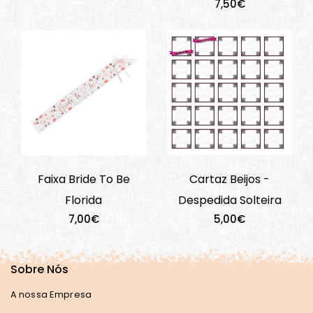
7,50€
Faixa Bride To Be
Cartaz Beijos -
Florida
Despedida Solteira
7,00€
5,00€
Sobre Nós
A nossa Empresa