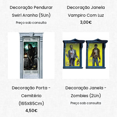
Decoração Pendurar
Decoração Janela
Swirl Aranha (5Un)
Vampiro Com Luz
3,00€
Preço sob consulta
Decoração Porta -
Decoração Janela -
Cemitério
Zombies (2Un)
(165X85Cm)
Preço sob consulta
4,50€