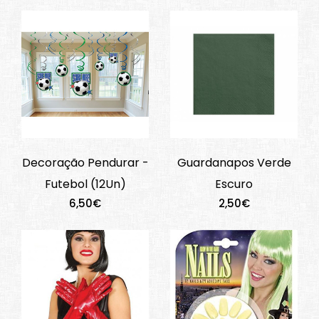
Decoração Pendurar -
Guardanapos Verde
Futebol (12Un)
Escuro
6,50€
2,50€