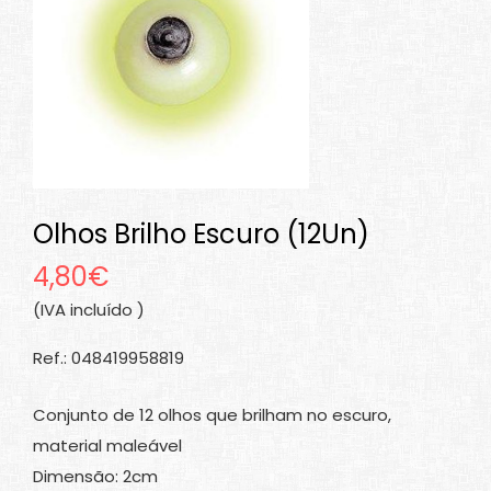
Olhos Brilho Escuro (12Un)
4,80€
(IVA incluído )
Ref.: 048419958819
Conjunto de 12 olhos que brilham no escuro,
material maleável
Dimensão: 2cm