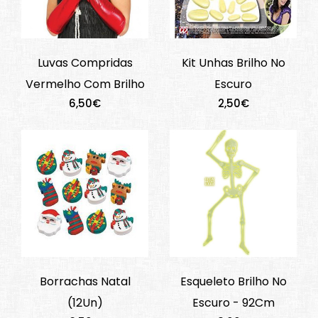
Luvas Compridas
Kit Unhas Brilho No
Vermelho Com Brilho
Escuro
6,50€
2,50€
Borrachas Natal
Esqueleto Brilho No
(12Un)
Escuro - 92Cm