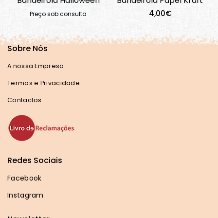
Bandeirola Halloween
Bandeirola Papel Kraft
4,00€
Preço sob consulta
Sobre Nós
A nossa Empresa
Termos e Privacidade
Contactos
Redes Sociais
Facebook
Instagram