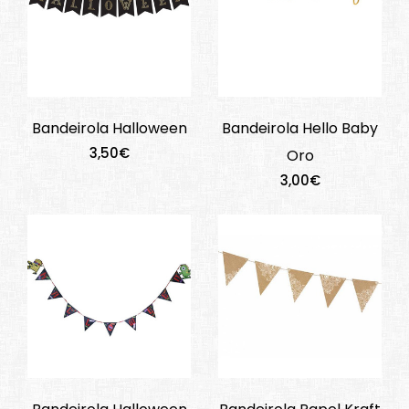
Bandeirola Halloween
Bandeirola Hello Baby
3,50€
Oro
3,00€