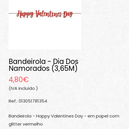
Bandeirola - Dia Dos
Namorados (3,65M)
4,80€
(IVA incluído )
Ref.: 013051781354
Bandeirola - Happy Valentines Day - em papel com
glitter vermelho