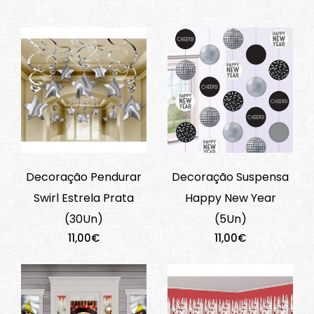
Decoração Pendurar
Decoração Suspensa
Swirl Estrela Prata
Happy New Year
(30Un)
(5Un)
11,00€
11,00€