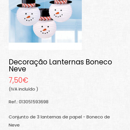
Decoração Lanternas Boneco
Neve
7,50€
(IVA incluído )
Ref.: 013051593698
Conjunto de 3 lanternas de papel - Boneco de
Neve