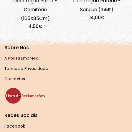
Decoração Porta -
Decoração Parede -
Cemitério
Sangue (15Mt)
14,00€
(165X85Cm)
4,50€
Sobre Nós
A nossa Empresa
Termos e Privacidade
Contactos
Redes Sociais
Facebook