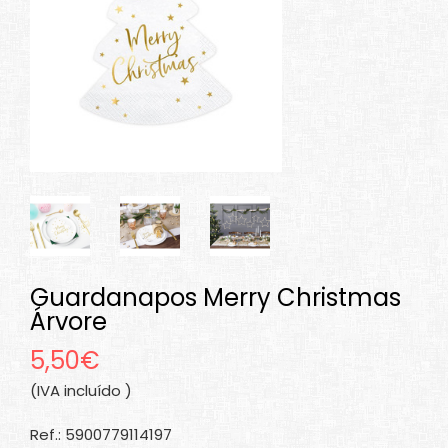
Guardanapos Merry Christmas
Árvore
5,50€
(IVA incluído )
Ref.: 5900779114197