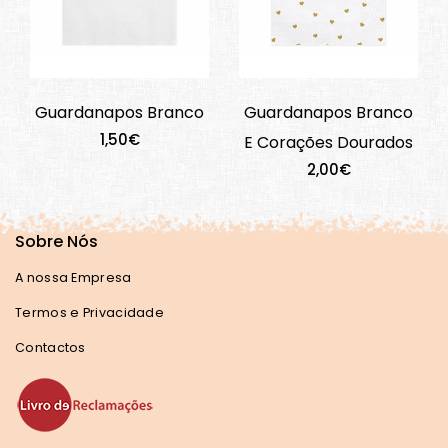
Guardanapos Branco
Guardanapos Branco
1,50€
E Corações Dourados
2,00€
Sobre Nós
A nossa Empresa
Termos e Privacidade
Contactos