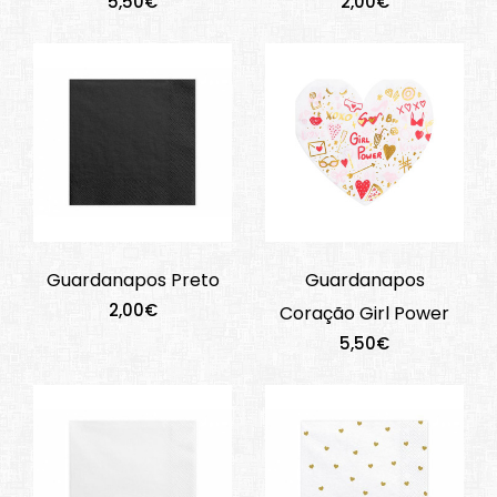
5,50€
2,00€
Guardanapos Preto
Guardanapos
2,00€
Coração Girl Power
5,50€