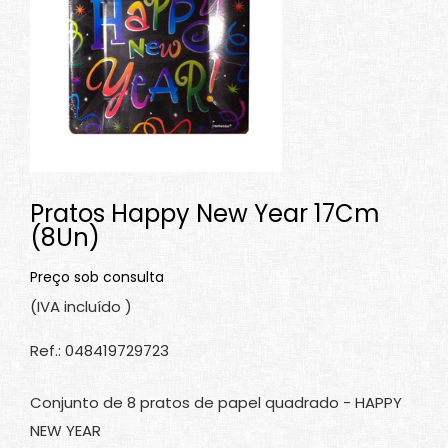
Pratos Happy New Year 17Cm
(8Un)
Preço sob consulta
(IVA incluído )
Ref.: 048419729723
Conjunto de 8 pratos de papel quadrado - HAPPY
NEW YEAR