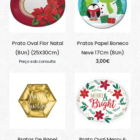
Prato Oval Flor Natal
Pratos Papel Boneco
(8Un) (25X30Cm)
Neve 17Cm (8Un)
3,00€
Preço sob consulta
Pratos De Papel
Prato Oval Merry &