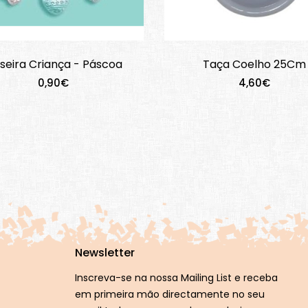
lseira Criança - Páscoa
Taça Coelho 25Cm
0,90€
4,60€
Newsletter
Inscreva-se na nossa Mailing List e receba
em primeira mão directamente no seu