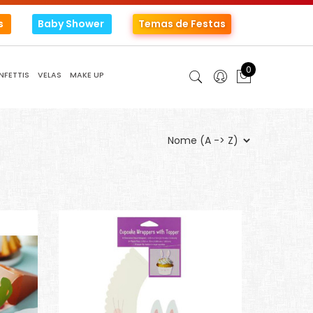
s
Baby Shower
Temas de Festas
0
NFETTIS
VELAS
MAKE UP