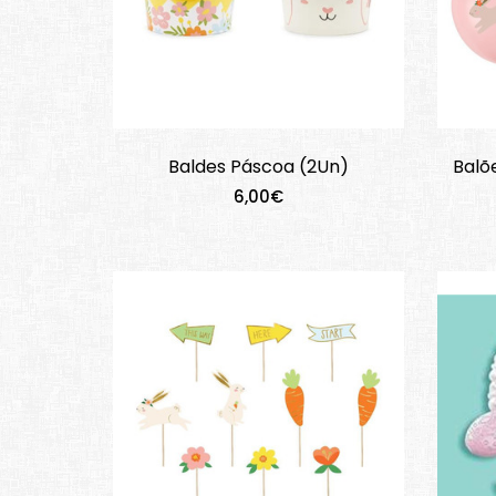
Baldes Páscoa (2Un)
Balõ
6,00€