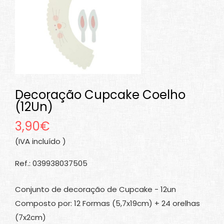
Decoração Cupcake Coelho
(12Un)
3,90€
(IVA incluído )
Ref.: 039938037505
Conjunto de decoração de Cupcake - 12un
Composto por: 12 Formas (5,7x19cm) + 24 orelhas
(7x2cm)