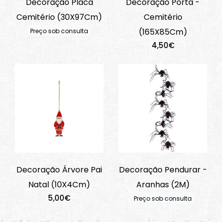
Decoração Placa
Decoração Porta -
Cemitério (30X97Cm)
Cemitério
(165X85Cm)
Preço sob consulta
4,50€
Decoração Árvore Pai
Decoração Pendurar -
Natal (10X4Cm)
Aranhas (2M)
5,00€
Preço sob consulta