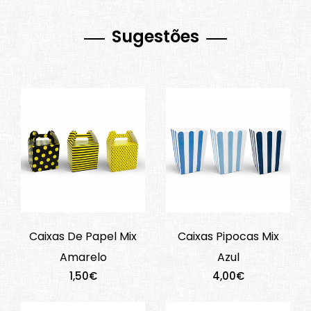
Sugestões
Caixas De Papel Mix
Caixas Pipocas Mix
Amarelo
Azul
1,50€
4,00€