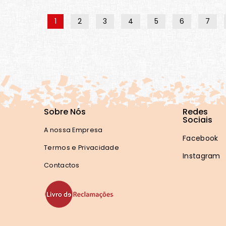
1
2
3
4
5
6
7
Sobre Nós
Redes
Sociais
A nossa Empresa
Facebook
Termos e Privacidade
Instagram
Contactos