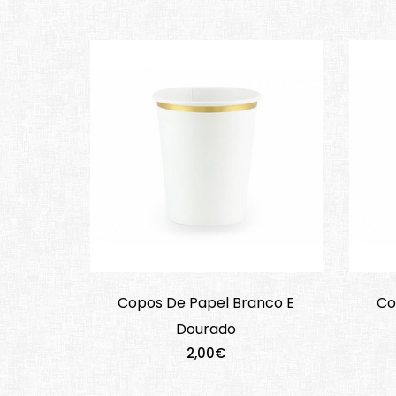
Copos De Papel Branco E
Co
Dourado
2,00€