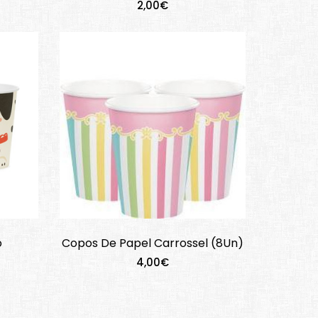
2,00€
o
Copos De Papel Carrossel (8Un)
4,00€