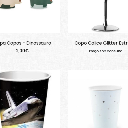
pa Copos - Dinossauro
Copo Calice Glitter Est
2,00€
Preço sob consulta