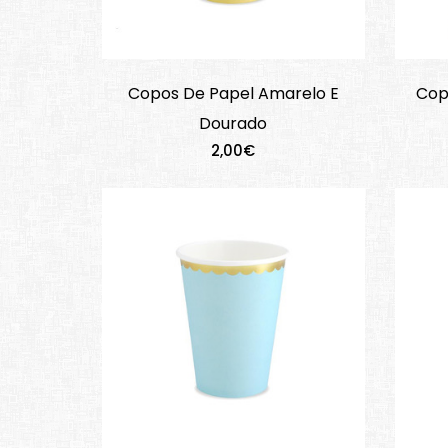
Copos De Papel Amarelo E
Cop
Dourado
2,00€