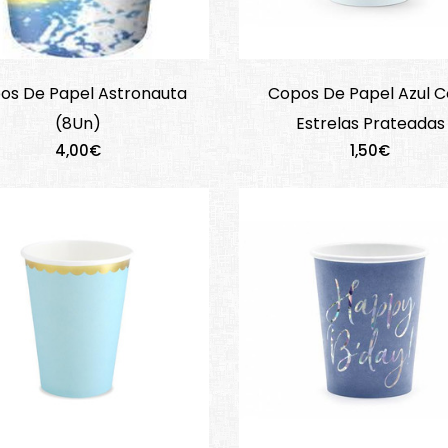
os De Papel Astronauta
Copos De Papel Azul 
(8Un)
Estrelas Prateadas
4,00€
1,50€