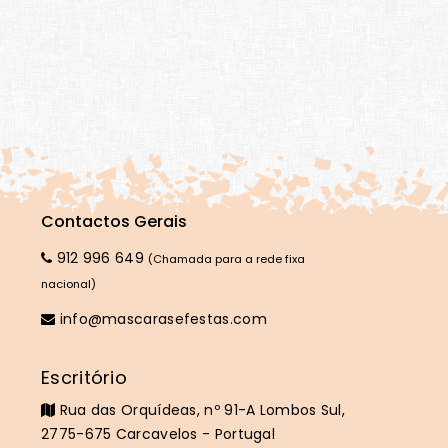
Contactos Gerais
912 996 649
(Chamada para a rede fixa
nacional)
info@mascarasefestas.com
Escritório
Rua das Orquídeas, nº 91-A Lombos Sul,
2775-675 Carcavelos - Portugal