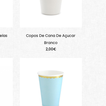
relas
Copos De Cana De Açucar
Branco
2,00€