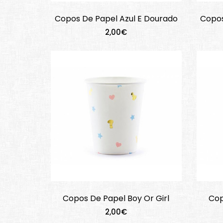
Copos De Papel Azul E Dourado
Copos
2,00€
Copos De Papel Boy Or Girl
Cop
2,00€