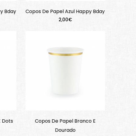
py Bday
Copos De Papel Azul Happy Bday
2,00€
 Dots
Copos De Papel Branco E
Dourado