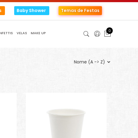
s
Baby Shower
Temas de Festas
0
NFETTIS
VELAS
MAKE UP