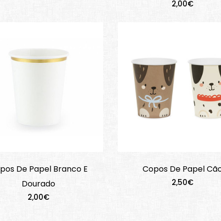
2,00€
pos De Papel Branco E
Copos De Papel Cã
2,50€
Dourado
2,00€