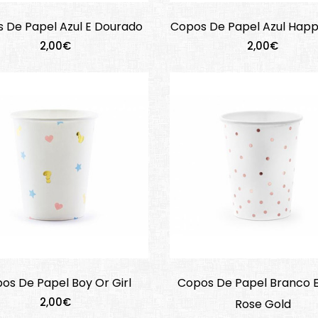
 De Papel Azul E Dourado
Copos De Papel Azul Hap
2,00€
2,00€
os De Papel Boy Or Girl
Copos De Papel Branco E
2,00€
Rose Gold