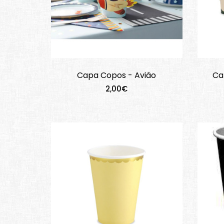
Capa Copos - Avião
Ca
2,00€