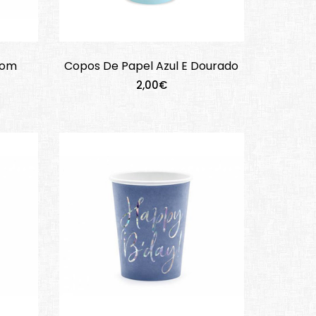
Com
Copos De Papel Azul E Dourado
2,00€