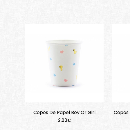
Copos De Papel Boy Or Girl
Copos 
2,00€