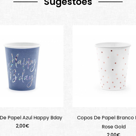
Sugestões
De Papel Azul Happy Bday
Copos De Papel Branco 
2,00€
Rose Gold
2,00€