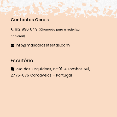
Contactos Gerais
912 996 649
(Chamada para a rede fixa
nacional)
info@mascarasefestas.com
Escritório
Rua das Orquídeas, nº 91-A Lombos Sul,
2775-675 Carcavelos - Portugal