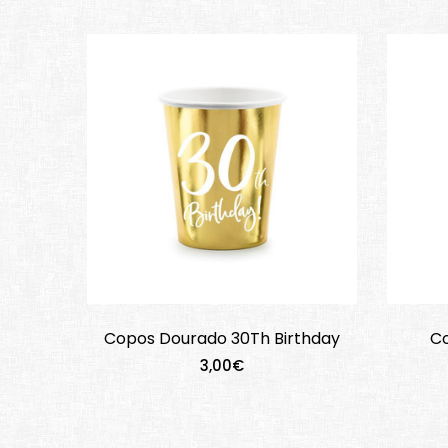
Copos Dourado 30Th Birthday
Co
3,00€