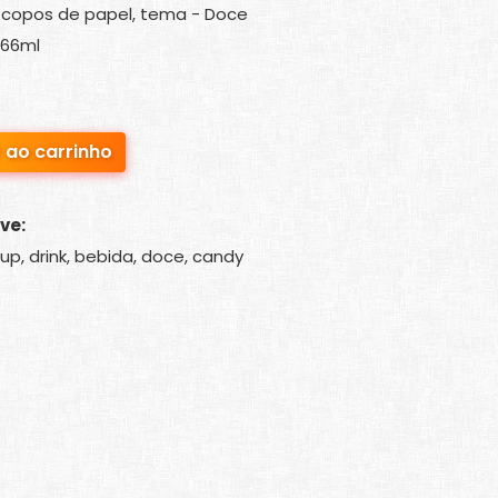
 copos de papel, tema - Doce
266ml
 ao carrinho
ve:
up, drink, bebida, doce, candy