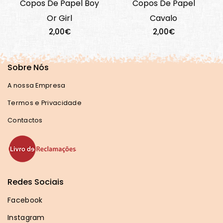
Copos De Papel Boy
Copos De Papel
Or Girl
Cavalo
2,00€
2,00€
Sobre Nós
A nossa Empresa
Termos e Privacidade
Contactos
Redes Sociais
Facebook
Instagram