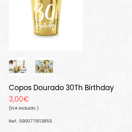
Copos Dourado 30Th Birthday
3,00€
(IVA incluído )
Ref.: 5900779113855