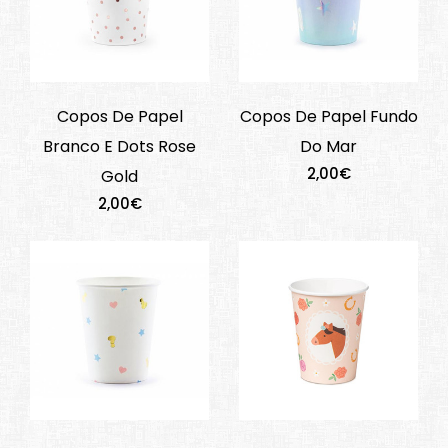
Copos De Papel
Copos De Papel Fundo
Branco E Dots Rose
Do Mar
2,00€
Gold
2,00€