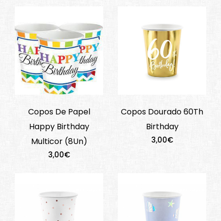
Copos De Papel
Copos Dourado 60Th
Happy Birthday
Birthday
3,00€
Multicor (8Un)
3,00€