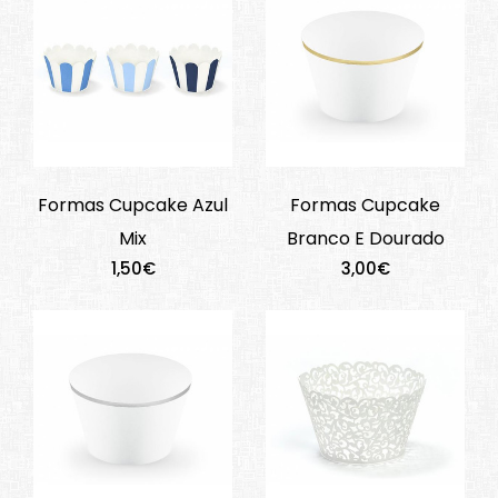
Formas Cupcake Azul
Formas Cupcake
Mix
Branco E Dourado
1,50€
3,00€