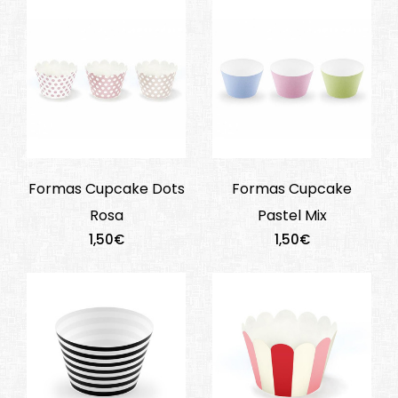
Formas Cupcake Dots
Formas Cupcake
Rosa
Pastel Mix
1,50€
1,50€