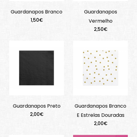
Guardanapos Branco
Guardanapos
1,50€
Vermelho
2,50€
Guardanapos Preto
Guardanapos Branco
2,00€
E Estrelas Douradas
2,00€