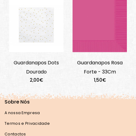
Guardanapos Dots
Guardanapos Rosa
Dourado
Forte - 33Cm
2,00€
1,50€
Sobre Nós
A nossa Empresa
Termos e Privacidade
Contactos