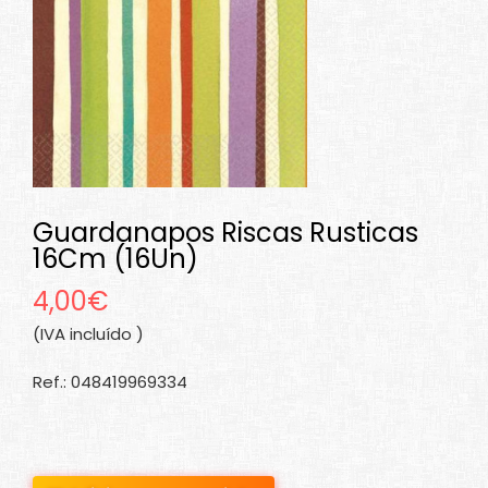
Guardanapos Riscas Rusticas
16Cm (16Un)
4,00€
(IVA incluído )
Ref.: 048419969334