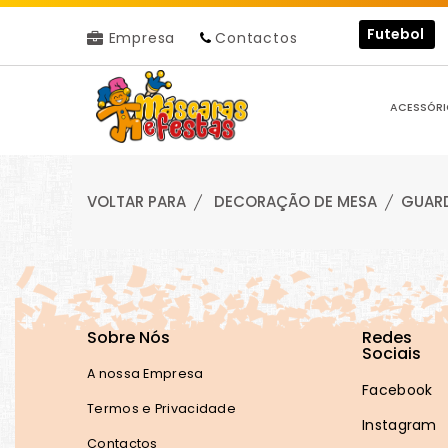
Futebol
Empresa
Contactos
ACESSÓRI
VOLTAR PARA
DECORAÇÃO DE MESA
GUAR
Sobre Nós
Redes
Sociais
A nossa Empresa
Facebook
Termos e Privacidade
Instagram
Contactos