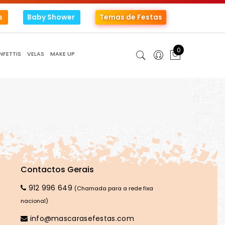
s
Baby Shower
Temas de Festas
0
NFETTIS
VELAS
MAKE UP
Contactos Gerais
912 996 649
(Chamada para a rede fixa
nacional)
info@mascarasefestas.com