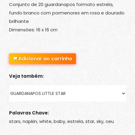
Conjunto de 20 guardanapos formato estrela,
fundo branco com pormenores em rosa e dourado
brilhante
Dimensões: 16 x 16 cm
Adicionar ao carrinho
Veja também:
Palavras Chave:
stars, napkin, white, baby, estrela, star, sky, ceu