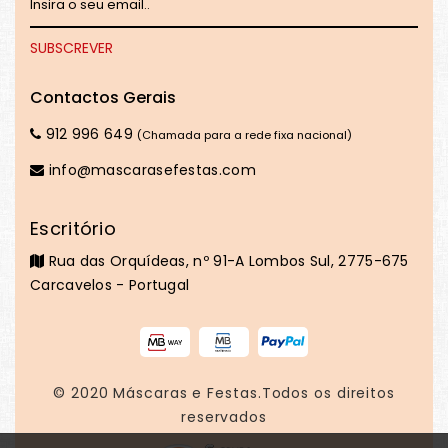
Contactos Gerais
912 996 649
(Chamada para a rede fixa nacional)
info@mascarasefestas.com
Escritório
Rua das Orquídeas, nº 91-A Lombos Sul, 2775-675
Carcavelos - Portugal
© 2020
Máscaras e Festas
.Todos os direitos
reservados