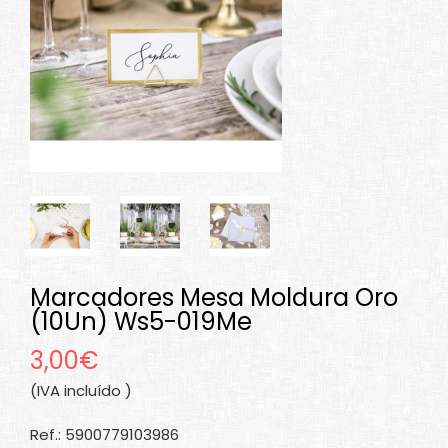
Marcadores Mesa Moldura Oro
(10Un) Ws5-019Me
3,00€
(IVA incluído )
Ref.: 5900779103986