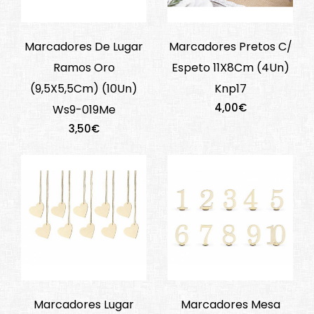
Marcadores De Lugar
Marcadores Pretos C/
Ramos Oro
Espeto 11X8Cm (4Un)
(9,5X5,5Cm) (10Un)
Knp17
4,00€
Ws9-019Me
3,50€
Marcadores Lugar
Marcadores Mesa