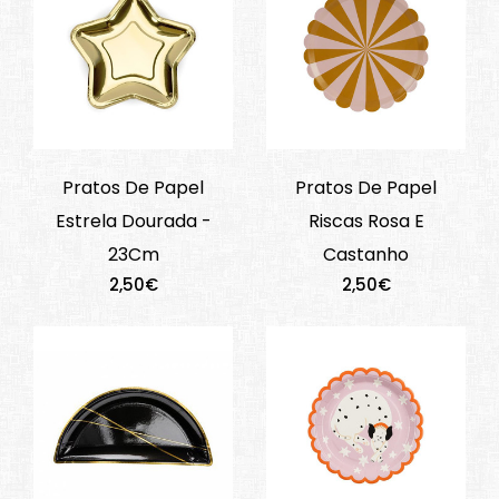
Pratos De Papel
Pratos De Papel
Estrela Dourada -
Riscas Rosa E
23Cm
Castanho
2,50€
2,50€