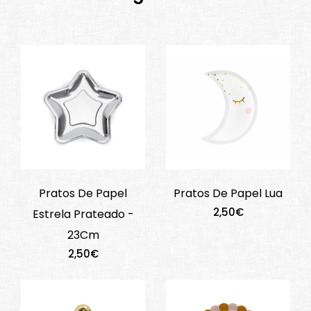
Pratos De Papel
Pratos De Papel Lua
2,50€
Estrela Prateado -
23Cm
2,50€