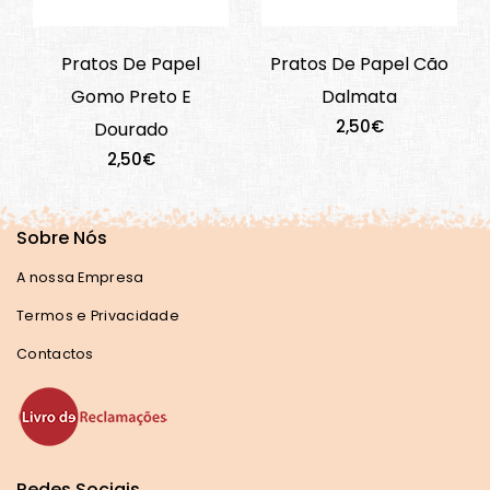
Pratos De Papel
Pratos De Papel Cão
Gomo Preto E
Dalmata
2,50€
Dourado
2,50€
Sobre Nós
A nossa Empresa
Termos e Privacidade
Contactos
Redes Sociais