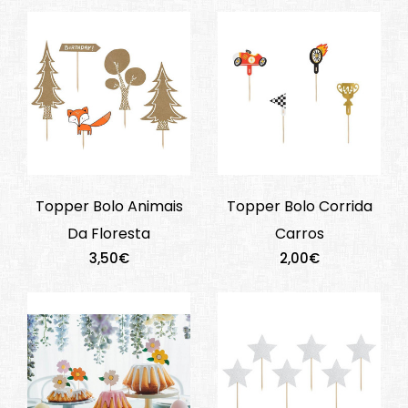
Topper Bolo Animais
Topper Bolo Corrida
Da Floresta
Carros
3,50€
2,00€