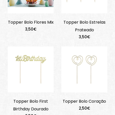
Topper Bolo Flores Mix
Topper Bolo Estrelas
3,50€
Prateado
3,50€
Topper Bolo First
Topper Bolo Coração
2,50€
Birthday Dourado