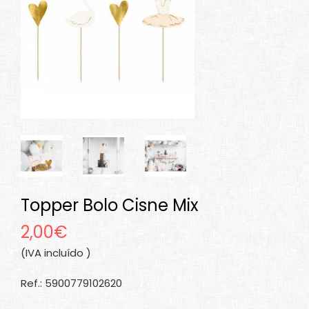
Topper Bolo Cisne Mix
2,00€
(IVA incluído )
Ref.: 5900779102620