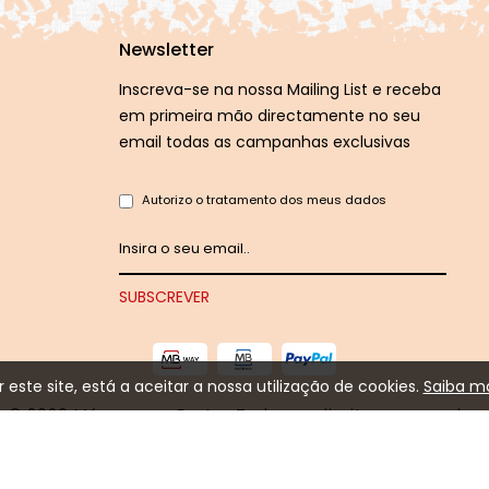
Newsletter
Inscreva-se na nossa Mailing List e receba
em primeira mão directamente no seu
email todas as campanhas exclusivas
Autorizo o tratamento dos meus dados
ar este site, está a aceitar a nossa utilização de cookies.
Saiba ma
© 2020
Máscaras e Festas
.Todos os direitos reservados