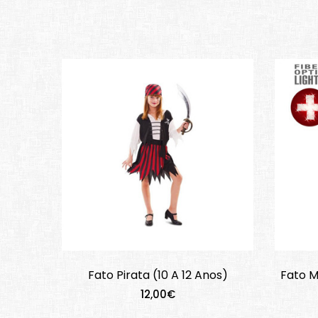
Fato Pirata (10 A 12 Anos)
Fato M
12,00€