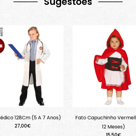
Sugestões
édico 128Cm (5 A 7 Anos)
Fato Capuchinho Vermel
27,00€
12 Meses)
15,50€