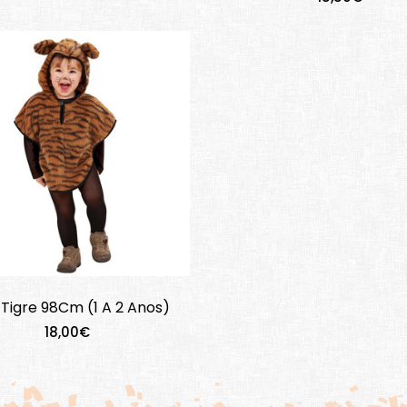
 Tigre 98Cm (1 A 2 Anos)
18,00€