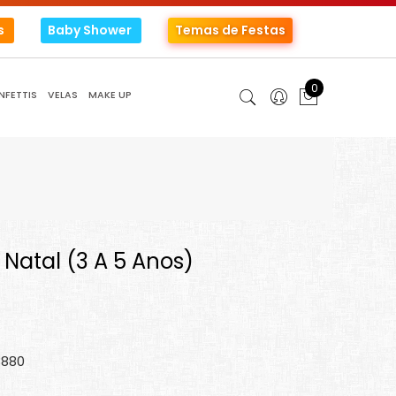
s
Baby Shower
Temas de Festas
0
NFETTIS
VELAS
MAKE UP
 Natal (3 A 5 Anos)
3880