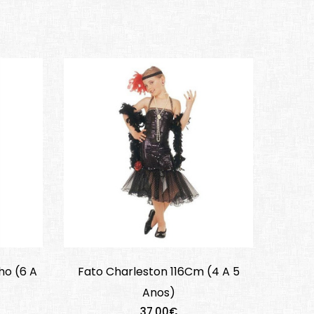
ho (6 A
Fato Charleston 116Cm (4 A 5
Anos)
37,00€