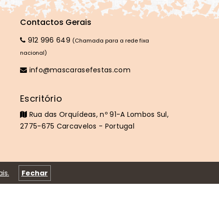
Contactos Gerais
912 996 649
(Chamada para a rede fixa
nacional)
info@mascarasefestas.com
Escritório
Rua das Orquídeas, nº 91-A Lombos Sul,
2775-675 Carcavelos - Portugal
is.
Fechar