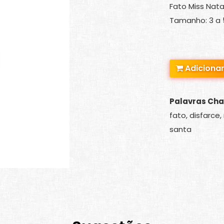
Fato Miss Natal
Tamanho: 3 a 
Adicionar
Palavras Cha
fato, disfarce
santa