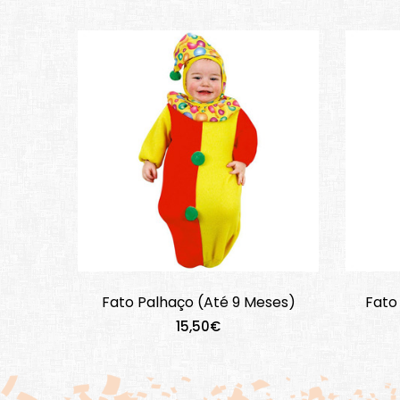
Fato Palhaço (Até 9 Meses)
Fato
15,50€