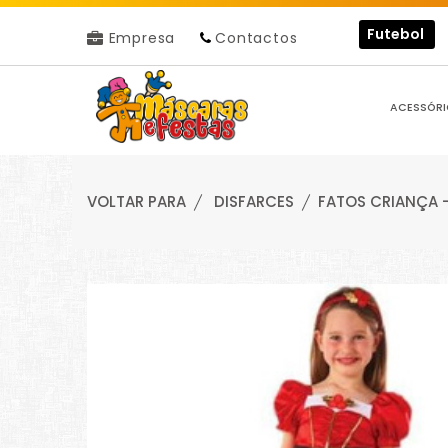
Futebol
Empresa
Contactos
ACESSÓRI
VOLTAR PARA
DISFARCES
FATOS CRIANÇA 