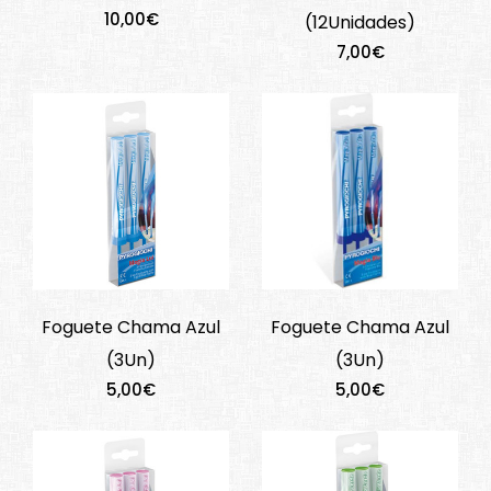
10,00€
(12Unidades)
7,00€
Foguete Chama Azul
Foguete Chama Azul
(3Un)
(3Un)
5,00€
5,00€