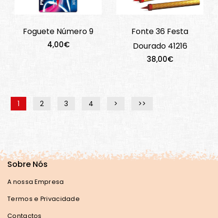
Foguete Número 9
Fonte 36 Festa
4,00€
Dourado 41216
38,00€
1
2
3
4
>
>>
Sobre Nós
A nossa Empresa
Termos e Privacidade
Contactos