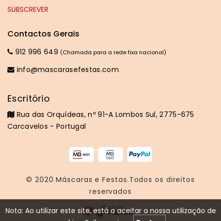
Contactos Gerais
912 996 649
(Chamada para a rede fixa nacional)
info@mascarasefestas.com
Escritório
Rua das Orquídeas, nº 91-A Lombos Sul, 2775-675
Carcavelos - Portugal
© 2020
Máscaras e Festas
.Todos os direitos
reservados
Nota: Ao utilizar este site, está a aceitar a nossa utilização de